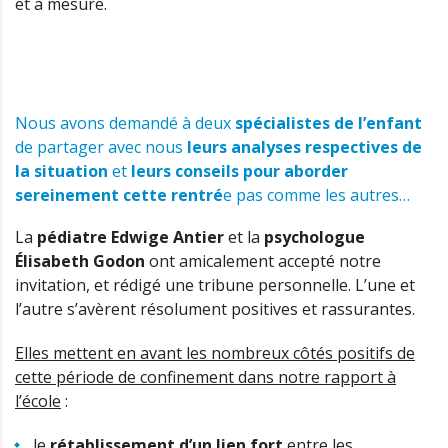
et à mesure.
Nous avons demandé à deux
spécialistes de l’enfant
de partager avec nous
leurs analyses respectives de
la situation
et
leurs conseils pour aborder
sereinement cette rentré
e pas comme les autres…
La
pédiatre Edwige Antier
et la
psychologue
Élisabeth Godon
ont amicalement accepté notre
invitation, et rédigé une tribune personnelle. L’une et
l’autre s’avèrent résolument positives et rassurantes.
Elles mettent en avant les nombreux côtés positifs de
cette période de confinement dans notre rapport à
l’école
:
le
rétablissement d’un lien fort
entre les