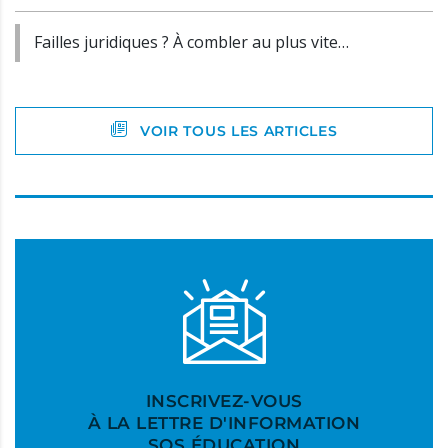
Failles juridiques ? À combler au plus vite…
VOIR TOUS LES ARTICLES
INSCRIVEZ-VOUS
À LA LETTRE D'INFORMATION
SOS ÉDUCATION