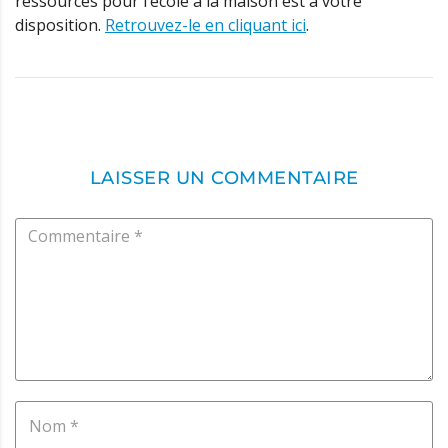
ressources pour l’école à la maison est à votre
disposition.
Retrouvez-le en cliquant ici
.
LAISSER UN COMMENTAIRE