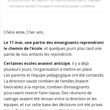
SOS ÉDUCATION
>
ACTUALITÉS
>
ACTUALITÉS ENTRETIENS ET TRIBUNES
>
DR EDWIGE ANTIER ET ÉLISABETH GODON ÉVOQUENT LA REPRISE
Chère amie, Cher ami,
Le 11 mai, une partie des enseignants reprendront
le chemin de l’école
, et quelques jours plus tard une
partie de nos enfants les rejoindront.
Certaines écoles avaient anticipé
, il y a déjà
plusieurs jours, l’organisation à mettre en place.
Les parents et l’équipe pédagogique ont été contactés.
La direction savait combien de familles étaient
favorables à la reprise, combien d’enseignants
pourraient revenir faire classe. Des réunions de
cadrage avaient été tenues entre la direction et les
équipes, et sur cette base des décisions ont été prises.