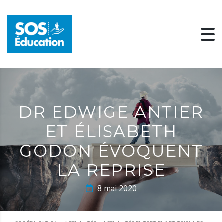
DR EDWIGE ANTIER
ET ÉLISABETH
GODON ÉVOQUENT
LA REPRISE
8 mai 2020