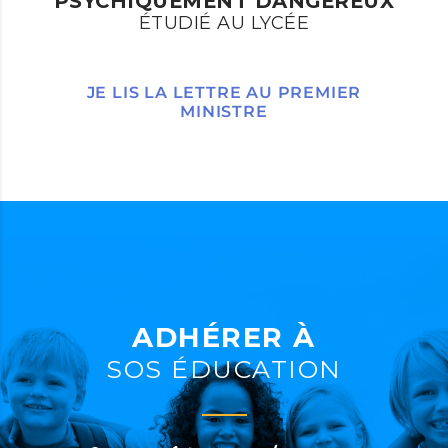
PSYCHIQUEMENT DANGEREUX
ÉTUDIÉ AU LYCÉE
JE LIS LA LETTRE AU PREMIER
MINISTRE
ADHÉRER À
SOS ÉDUCATION