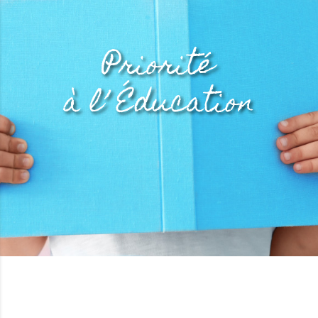
L’ Éducation d’aujourd’hui
génère la société de
demain