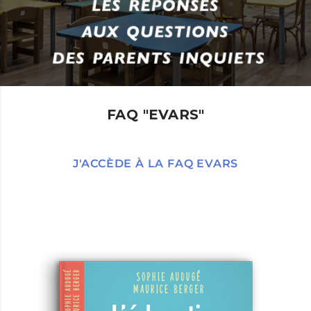
FAQ "EVARS"
J'ACCÈDE À LA FAQ EVARS