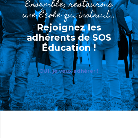
Ensemble, restaurons
une École qui instruit…
Rejoignez les
adhérents de SOS
Éducation !
OUI, je veux adhérer !