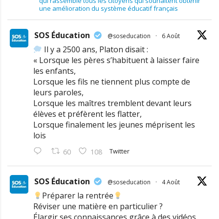
qui rassemble tous les citoyens qui souhaitent obtenir
une amélioration du système éducatif français
SOS Éducation
@soseducation
·
6 Août
Il y a 2500 ans, Platon disait :
« Lorsque les pères s’habituent à laisser faire
les enfants,
Lorsque les fils ne tiennent plus compte de
leurs paroles,
Lorsque les maîtres tremblent devant leurs
élèves et préfèrent les flatter,
Lorsque finalement les jeunes méprisent les
lois
Twitter
60
108
SOS Éducation
@soseducation
·
4 Août
Préparer la rentrée
Réviser une matière en particulier ?
Élargir ses connaissances grâce à des vidéos,