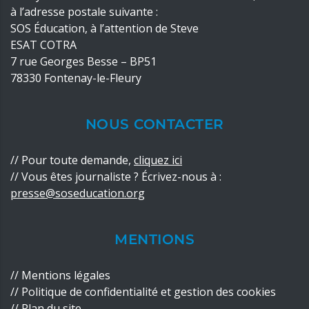
à l’adresse postale suivante :
SOS Éducation, à l’attention de Steve
ESAT COTRA
7 rue Georges Besse – BP51
78330 Fontenay-le-Fleury
NOUS CONTACTER
//
Pour toute demande,
cliquez ici
// Vous êtes journaliste ? Écrivez-nous à :
presse@soseducation.org
MENTIONS
//
Mentions légales
//
Politique de confidentialité
et
gestion des cookies
//
Plan du site