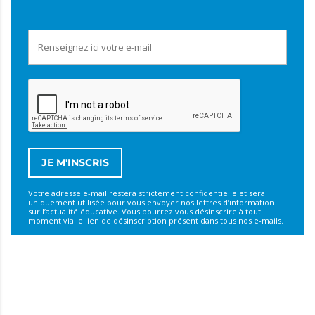
Votre adresse e-mail restera strictement confidentielle et sera
uniquement utilisée pour vous envoyer nos lettres d’information
sur l’actualité éducative. Vous pourrez vous désinscrire à tout
moment via le lien de désinscription présent dans tous nos e-mails.