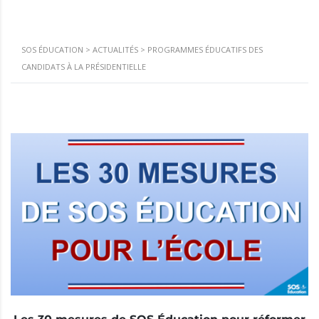
SOS ÉDUCATION
>
ACTUALITÉS
>
PROGRAMMES ÉDUCATIFS DES
CANDIDATS À LA PRÉSIDENTIELLE