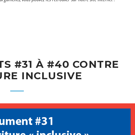
S #31 À #40 CONTRE
URE INCLUSIVE