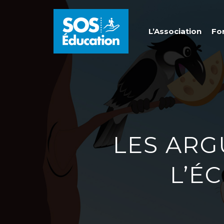
L’Association
Fo
LES ARG
L’ÉC