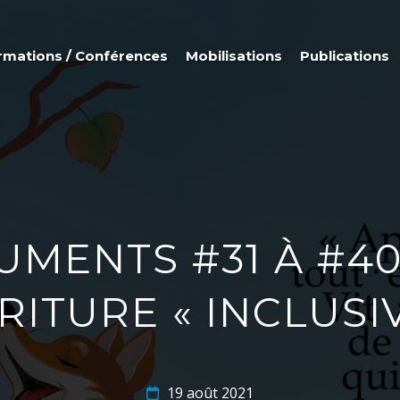
rmations / Conférences
Mobilisations
Publications
UMENTS #31 À #4
RITURE « INCLUSIV
19 août 2021