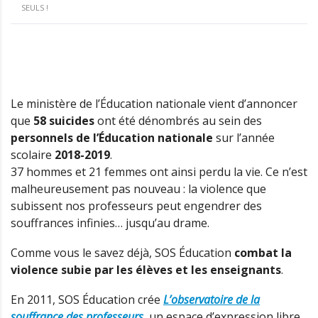
SEULS !
Le ministère de l’Éducation nationale vient d’annoncer
que
58 suicides
ont été dénombrés au sein des
personnels de l’Éducation nationale
sur l’année
scolaire
2018-2019
.
37 hommes et 21 femmes ont ainsi perdu la vie. Ce n’est
malheureusement pas nouveau : la violence que
subissent nos professeurs peut engendrer des
souffrances infinies… jusqu’au drame.
Comme vous le savez déjà, SOS Éducation
combat la
violence subie par les élèves et les enseignants
.
En 2011, SOS Éducation crée
L’observatoire de la
souffrance des professeurs
, un espace d’expression libre