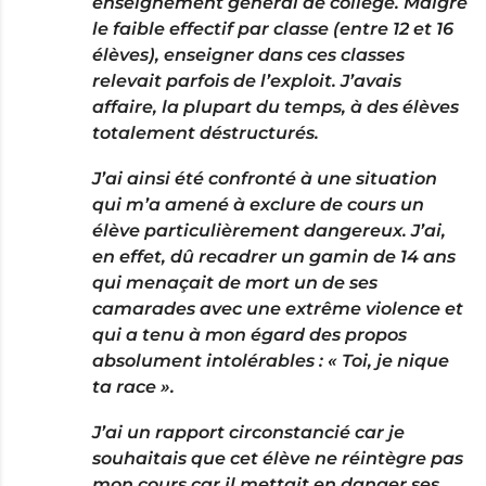
enseignement général de collège. Malgré
le faible effectif par classe (entre 12 et 16
élèves), enseigner dans ces classes
relevait parfois de l’exploit. J’avais
affaire, la plupart du temps, à des élèves
totalement déstructurés.
J’ai ainsi été confronté à une situation
qui m’a amené à exclure de cours un
élève particulièrement dangereux. J’ai,
en effet, dû recadrer un gamin de 14 ans
qui menaçait de mort un de ses
camarades avec une extrême violence et
qui a tenu à mon égard des propos
absolument intolérables : « Toi, je nique
ta race ».
J’ai un rapport circonstancié car je
souhaitais que cet élève ne réintègre pas
mon cours car il mettait en danger ses