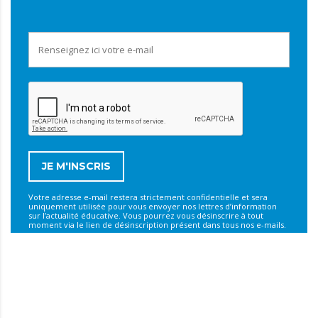
Votre adresse e-mail restera strictement confidentielle et sera
uniquement utilisée pour vous envoyer nos lettres d’information
sur l’actualité éducative. Vous pourrez vous désinscrire à tout
moment via le lien de désinscription présent dans tous nos e-mails.