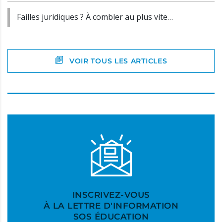
Failles juridiques ? À combler au plus vite…
VOIR TOUS LES ARTICLES
INSCRIVEZ-VOUS
À LA LETTRE D'INFORMATION
SOS ÉDUCATION