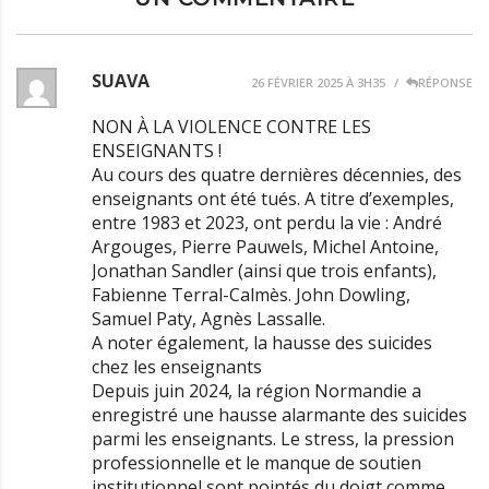
SUAVA
26 FÉVRIER 2025 À 3H35
RÉPONSE
NON À LA VIOLENCE CONTRE LES
ENSEIGNANTS !
Au cours des quatre dernières décennies, des
enseignants ont été tués. A titre d’exemples,
entre 1983 et 2023, ont perdu la vie : André
Argouges, Pierre Pauwels, Michel Antoine,
Jonathan Sandler (ainsi que trois enfants),
Fabienne Terral-Calmès. John Dowling,
Samuel Paty, Agnès Lassalle.
A noter également, la hausse des suicides
chez les enseignants
Depuis juin 2024, la région Normandie a
enregistré une hausse alarmante des suicides
parmi les enseignants. Le stress, la pression
professionnelle et le manque de soutien
institutionnel sont pointés du doigt comme