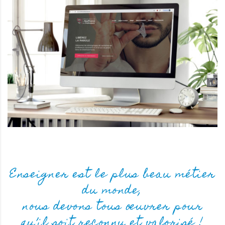
Enseigner est le plus beau métier
du monde,
nous devons tous œuvrer pour
qu’il soit reconnu et valorisé !