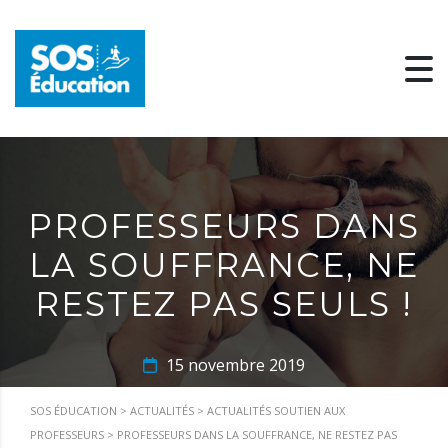
PROFESSEURS DANS
LA SOUFFRANCE, NE
RESTEZ PAS SEULS !
15 novembre 2019
SOS ÉDUCATION
>
ACTUALITÉS
>
ACTUALITÉS SOUTIEN AUX
PROFESSEURS
>
PROFESSEURS DANS LA SOUFFRANCE, NE RESTEZ PAS