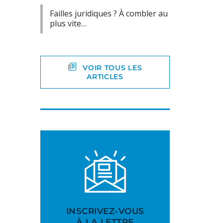
Failles juridiques ? À combler au
plus vite…
VOIR TOUS LES
ARTICLES
INSCRIVEZ-VOUS
À LA LETTRE