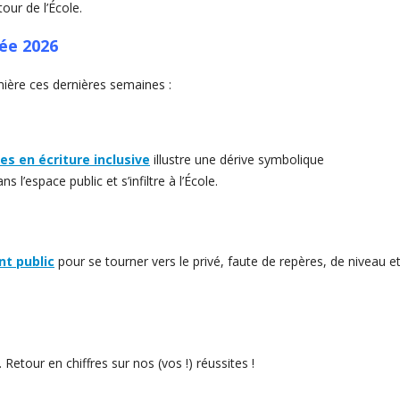
our de l’École.
née 2026
ière ces dernières semaines :
s en écriture inclusive
illustre une dérive symbolique
 l’espace public et s’infiltre à l’École.
nt public
pour se tourner vers le privé, faute de repères, de niveau e
. Retour en chiffres sur nos (vos !) réussites !