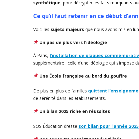
synthétique
, pour décrypter les faits marquants aut
Ce qu’il faut retenir en ce début d’an
Voici les
sujets majeurs
que nous avons mis en lum
Un pas de plus vers l’idéologie
À Paris,
l’installation de plaques commémorative
supplémentaire : celle d’une idéologie qui s’impose dans
Une École française au bord du gouffre
De plus en plus de familles
quittent l’enseigneme
de sérénité dans les établissements.
Un bilan 2025 riche en réussites
SOS Éducation dresse
son bilan pour l’année 2025