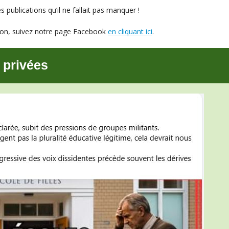
 publications qu’il ne fallait pas manquer !
ution, suivez notre page Facebook
en cliquant ici
.
 privées