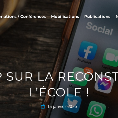
mations / Conférences
Mobilisations
Publications
N
AP SUR LA RECONS
L’ÉCOLE !
15 janvier 2026