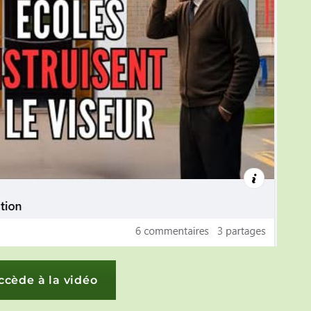
ccède à la vidéo