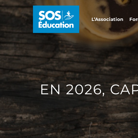
L’Association
For
EN 2026, C