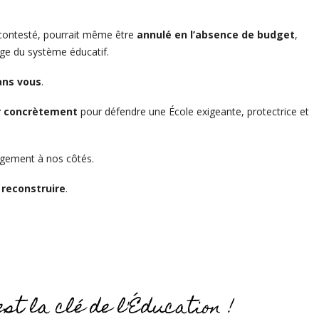
 contesté, pourrait même être
annulé en l’absence de budget
,
tage du système éducatif.
ans vous
.
r concrètement
pour défendre une École exigeante, protectrice et
gagement à nos côtés.
 reconstruire
.
est la clé de l'Éducation !