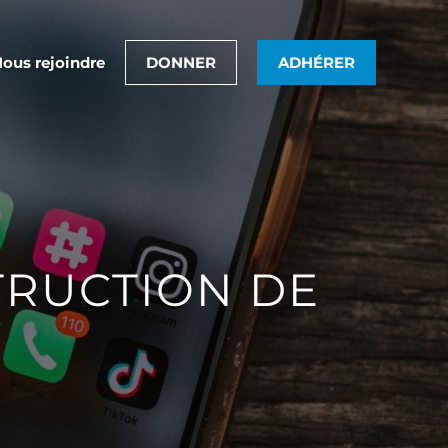
ous rejoindre
DONNER
ADHÉRER
TRUCTION DE