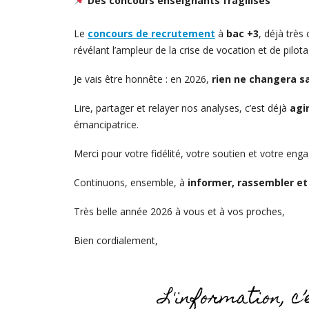
Des concours enseignants fragilisés
Le
concours de recrutement
à
bac +3
, déjà très
révélant l’ampleur de la crise de vocation et de pilo
Je vais être honnête : en 2026,
rien ne changera s
Lire, partager et relayer nos analyses, c’est déjà
agi
émancipatrice.
Merci pour votre fidélité, votre soutien et votre en
Continuons, ensemble, à
informer, rassembler et
Très belle année 2026 à vous et à vos proches,
Bien cordialement,
L'information, c’