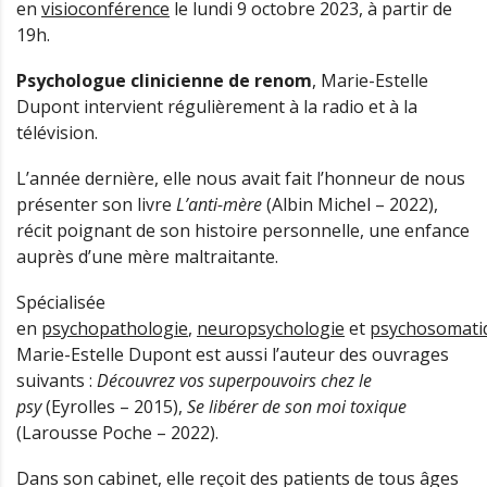
en
visioconférence
le lundi 9 octobre 2023, à partir de
19h.
Psychologue clinicienne de renom
, Marie-Estelle
Dupont intervient régulièrement à la radio et à la
télévision.
L’année dernière, elle nous avait fait l’honneur de nous
présenter son livre
L’anti-mère
(Albin Michel – 2022),
récit poignant de son histoire personnelle, une enfance
auprès d’une mère maltraitante.
Spécialisée
en
psychopathologie
,
neuropsychologie
et
psychosomati
Marie-Estelle Dupont est aussi l’auteur des ouvrages
suivants :
Découvrez vos superpouvoirs chez le
psy
(Eyrolles – 2015),
Se libérer de son moi toxique
(Larousse Poche – 2022).
Dans son cabinet, elle reçoit des patients de tous âges