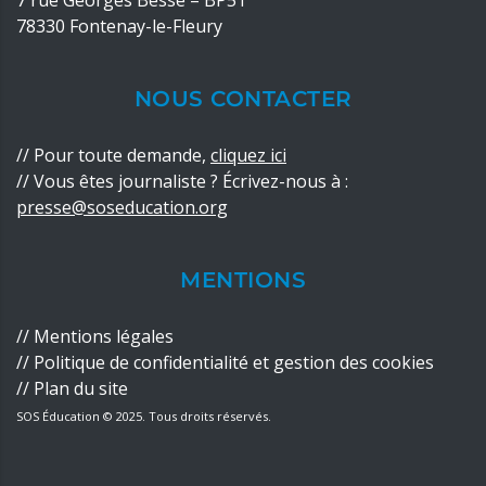
7 rue Georges Besse – BP51
78330 Fontenay-le-Fleury
NOUS CONTACTER
//
Pour toute demande,
cliquez ici
// Vous êtes journaliste ? Écrivez-nous à :
presse@soseducation.org
MENTIONS
//
Mentions légales
//
Politique de confidentialité
et
gestion des cookies
//
Plan du site
SOS Éducation © 2025. Tous droits réservés.