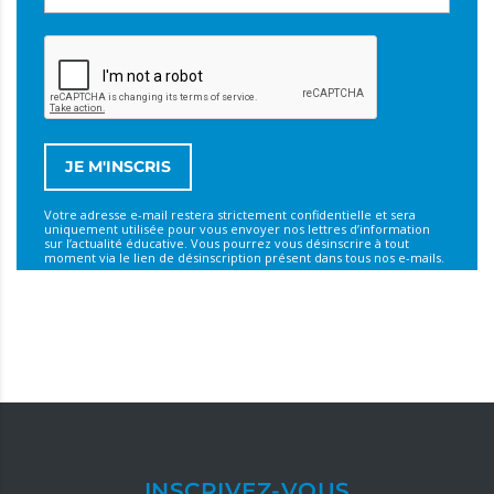
Votre adresse e-mail restera strictement confidentielle et sera
uniquement utilisée pour vous envoyer nos lettres d’information
sur l’actualité éducative. Vous pourrez vous désinscrire à tout
moment via le lien de désinscription présent dans tous nos e-mails.
INSCRIVEZ-VOUS