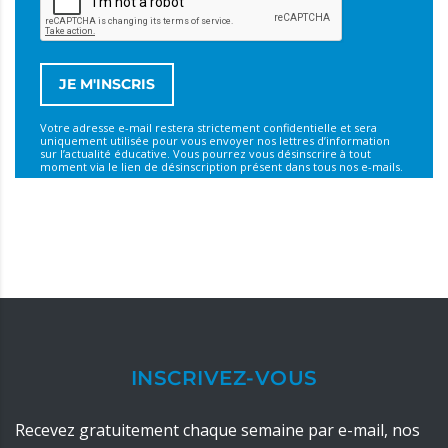
Votre adresse e-mail restera strictement confidentielle et sera
uniquement utilisée pour vous envoyer nos lettres d’information
sur l’actualité éducative. Vous pourrez vous désinscrire à tout
moment via le lien de désinscription présent dans tous nos e-mails.
INSCRIVEZ-VOUS
Recevez gratuitement chaque semaine par e-mail, nos