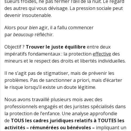
sueurs froides, ne pas fermer l’œil de la nuit. Le regard
des autres qui vous dévisage. La pression sociale peut
devenir insoutenable.
Alors pour
bien
agir, il a fallu commencer
par
beaucoup
réfléchir.
Objectif ?
Trouver le juste équilibre
entre deux
impératifs fondamentaux : la protection
effective
des
mineurs et le respect des droits et libertés individuelles.
Il ne s’agit pas de stigmatiser, mais de prévenir les
problèmes. Pas de sanctionner a priori, mais d’écarter
le risque lorsqu’il existe un doute légitime.
Nous avons travaillé plusieurs mois avec des
professionnels engagés et des juristes spécialisés dans
la protection de l’enfance. Une analyse approfondie
de
TOUS les cadres juridiques relatifs à TOUTES les
activités – rémunérées ou bénévoles –
impliquant un