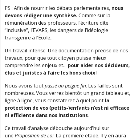
PS : Afin de nourrir les débats parlementaires,
nous
devons rédiger une synthèse.
Comme sur la
rémunération des professeurs, l’écriture dite
“inclusive”, l’EVARS, les dangers de l’idéologie
transgenre à l’École…
Un travail intense. Une documentation
précise
de nos
travaux, pour que tout citoyen puisse mieux
comprendre les enjeux et…
pour aider nos décideurs,
élus et juristes à faire les bons choix
!
Nous avons tout
passé au peigne fin
. Les failles sont
nombreuses. Vous verrez bientôt un grand tableau et,
ligne à ligne, vous constaterez à quel point
la
protection de vos (petits-)enfants n’est ni efficace
ni efficiente dans nos institutions
.
Ce travail d’analyse débouche aujourd’hui sur
une
Proposition de Loi
. La première étape. Il y en aura