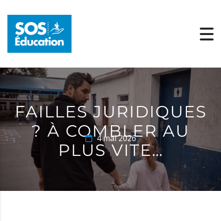
FAILLES JURIDIQUES
? À COMBLER AU
4 mai 2026
PLUS VITE…