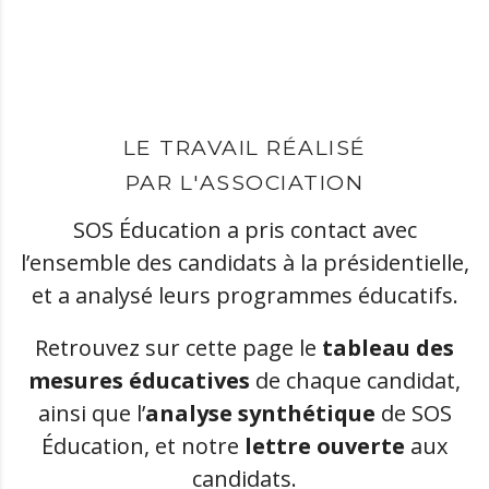
LE TRAVAIL RÉALISÉ
PAR L'ASSOCIATION
SOS Éducation a pris contact avec
l’ensemble des candidats à la présidentielle,
et a analysé leurs programmes éducatifs.
Retrouvez sur cette page le
tableau des
mesures éducatives
de chaque candidat,
ainsi que l’
analyse synthétique
de SOS
Éducation, et notre
lettre ouverte
aux
candidats.