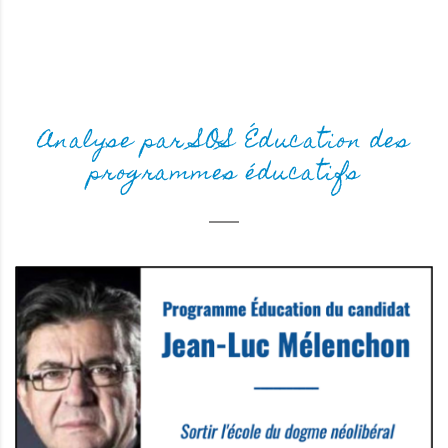
Analyse par SOS Éducation des
programmes éducatifs